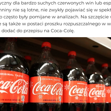
yczny dla bardzo suchych czerwonych win lub esp
niny nie są lotne, nie zwykły pojawiać się w spek
to często były pomijane w analizach. Na szczęście
są także w postaci proszku rozpuszczalnego w wo
 dodać do przepisu na Coca‑Colę.