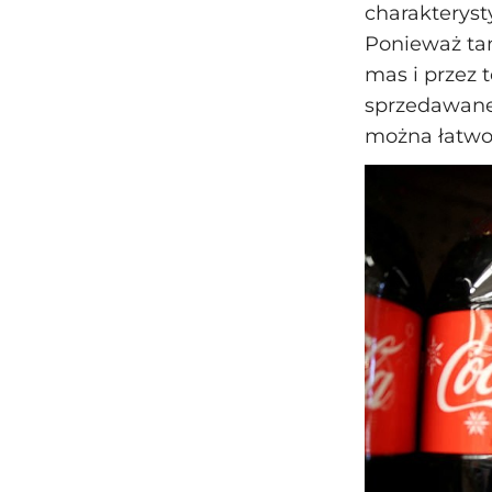
charakteryst
Ponieważ tan
mas i przez 
sprzedawane 
można łatwo