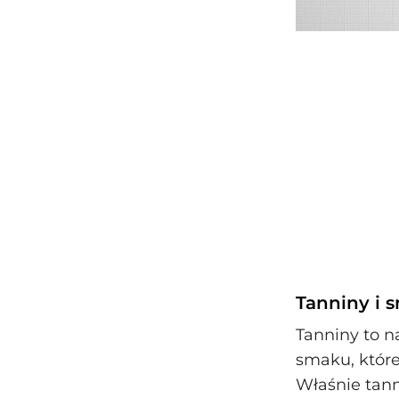
Tanniny i s
Tanniny to n
smaku, które
Właśnie tann