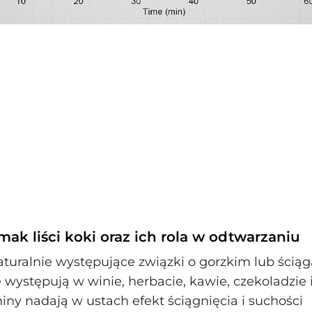
mak liści koki oraz ich rola w odtwarzaniu
aturalnie występujące związki o gorzkim lub ścią
 występują w winie, herbacie, kawie, czekoladzie 
iny nadają w ustach efekt ściągnięcia i suchości