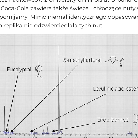
 Coca‑Cola zawiera także świeże i chłodzące nut
o pomijamy. Mimo niemal identycznego dopasowa
replika nie odzwierciedlała tych nut.