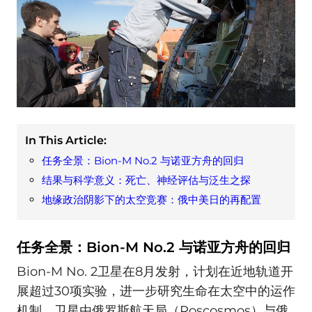
In This Article:
任务全景：Bion-M No.2 与诺亚方舟的回归
结果与科学意义：死亡、神经评估与泛生之探
地缘政治阴影下的太空竞赛：俄中美日的再配置
任务全景：Bion-M No.2 与诺亚方舟的回归
Bion-M No. 2卫星在8月发射，计划在近地轨道开
展超过30项实验，进一步研究生命在太空中的运作
机制。卫星由俄罗斯航天局（Roscosmos）与俄