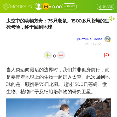
+
x 0.00
POST
SHARE
太空中的动物方舟：75只老鼠、1500多只苍蝇的生
死考验，终于回到地球
Кристина Гиева
09.10.2025
0
当人类迈向最后的边界时，我们并非孤身前行，而
是要带着地球上的生物一起进入太空。此次回到地
球的是一颗携带75只老鼠、超过1500只苍蝇、微
生物、植物种子及细胞培养物的研究卫星。