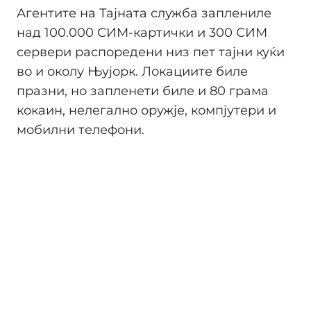
Агентите на Тајната служба заплениле
над 100.000 СИМ-картички и 300 СИМ
сервери распоредени низ пет тајни куќи
во и околу Њујорк. Локациите биле
празни, но запленети биле и 80 грама
кокаин, нелегално оружје, компјутери и
мобилни телефони.