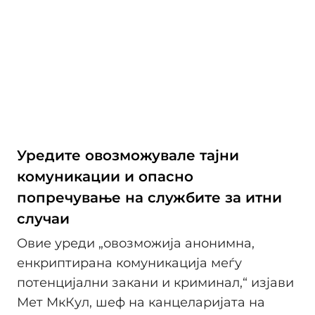
Уредите овозможувале тајни
комуникации и опасно
попречување на службите за итни
случаи
Овие уреди „овозможија анонимна,
енкриптирана комуникација меѓу
потенцијални закани и криминал,“ изјави
Мет МкКул, шеф на канцеларијата на