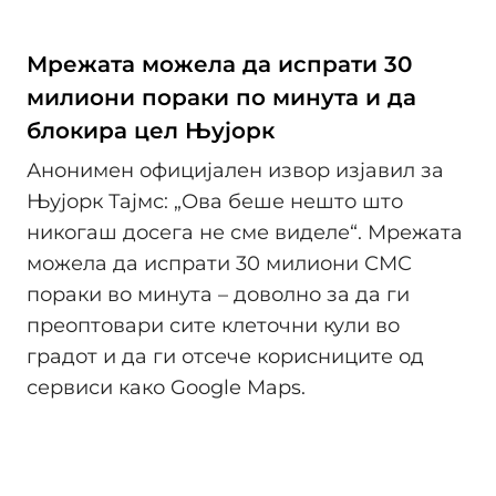
Мрежата можела да испрати 30
милиони пораки по минута и да
блокира цел Њујорк
Анонимен официјален извор изјавил за
Њујорк Тајмс: „Ова беше нешто што
никогаш досега не сме виделе“. Мрежата
можела да испрати 30 милиони СМС
пораки во минута – доволно за да ги
преоптовари сите клеточни кули во
градот и да ги отсече корисниците од
сервиси како Google Maps.