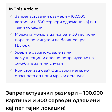
In This Article:
Запрепастувачки размери – 100.000
картички и 300 сервери одземени кај пет
тајни локации!
Мрежата можела да испрати 30 милиони
пораки по минута и да блокира цел
Њујорк
Уредите овозможувале тајни
комуникации и опасно попречување на
службите за итни случаи
Кои стои зад ова? Одговори нема, но
опасноста од нови мрежи останува
Запрепастувачки размери – 100.000
картички и 300 сервери одземени
кај пет тајни локации!