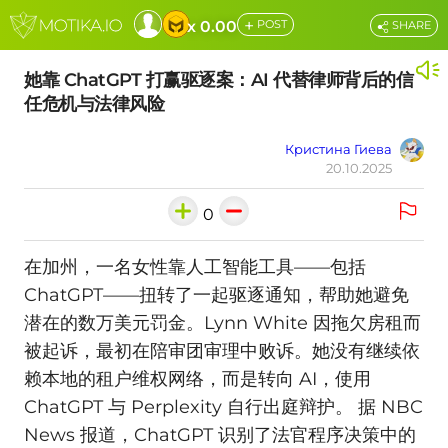
+
x 0.00
POST
SHARE
她靠 ChatGPT 打赢驱逐案：AI 代替律师背后的信
任危机与法律风险
Кристина Гиева
20.10.2025
0
在加州，一名女性靠人工智能工具——包括
ChatGPT——扭转了一起驱逐通知，帮助她避免
潜在的数万美元罚金。Lynn White 因拖欠房租而
被起诉，最初在陪审团审理中败诉。她没有继续依
赖本地的租户维权网络，而是转向 AI，使用
ChatGPT 与 Perplexity 自行出庭辩护。 据 NBC
News 报道，ChatGPT 识别了法官程序决策中的