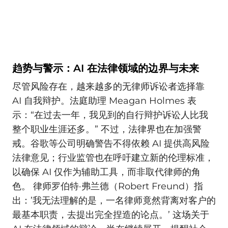
趋势与警示：AI 在法律领域的边界与未来
尽管风险存在，越来越多的无律师诉讼者选择靠
AI 自我辩护。法庭助理 Meagan Holmes 表
示：“在过去一年，我见到的自行辩护诉讼人比我
整个职业生涯还多。” 不过，法律界也在加强警
戒。谷歌等公司明确警告不得依赖 AI 提供高风险
法律意见；行业监管也在呼吁建立新的伦理标准，
以确保 AI 仅作为辅助工具，而非取代律师的角
色。 律师罗伯特·弗兰德（Robert Freund）指
出：’我无法理解的是，一名律师竟然背离对客户的
最基本职责，去提出完全捏造的论点。’ 这场关于