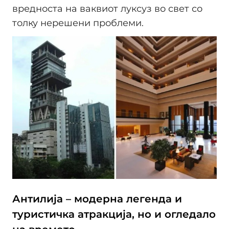
вредноста на ваквиот луксуз во свет со
толку нерешени проблеми.
Антилија – модерна легенда и
туристичка атракција, но и огледало