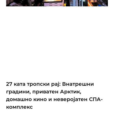
27 ката тропски рај: Внатрешни
градини, приватен Арктик,
домашно кино и неверојатен СПА-
комплекс