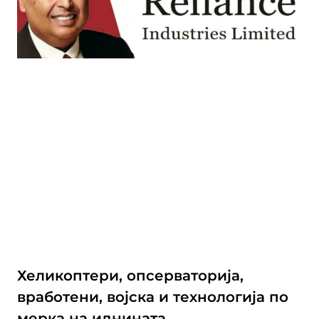
Хеликоптери, опсерваторија,
вработени, војска и технологија по
мерка на иднината