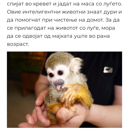
спијат во кревет и јадат на маса со луѓето.
Овие интелигентни животни знаат дури и
да помогнат при чистење на домот. За да
се прилагодат на животот со луѓе, мора
да се одвојат од мајката уште во рана
возраст.