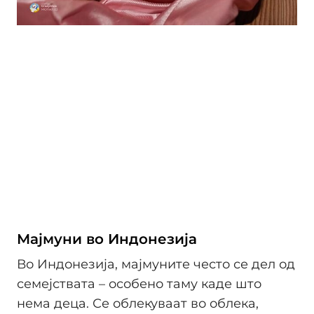
Мајмуни во Индонезија
Во Индонезија, мајмуните често се дел од
семејствата – особено таму каде што
нема деца. Се облекуваат во облека,