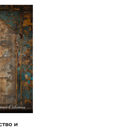
ство и