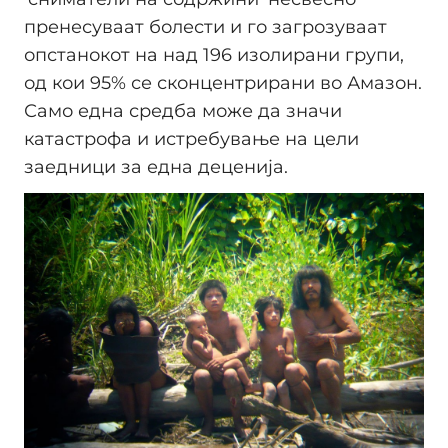
пренесуваат болести и го загрозуваат
опстанокот на над 196 изолирани групи,
од кои 95% се сконцентрирани во Амазон.
Само една средба може да значи
катастрофа и истребување на цели
заедници за една деценија.