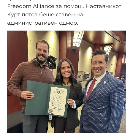
Freedom Alliance за помош. Наставникот
Курт потоа беше ставен на
административен одмор.