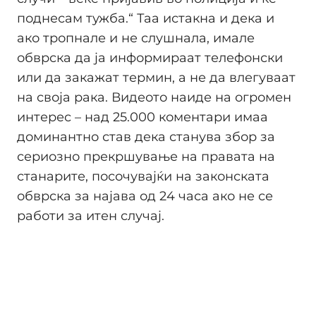
поднесам тужба.“ Таа истакна и дека и
ако тропнале и не слушнала, имале
обврска да ја информираат телефонски
или да закажат термин, а не да влегуваат
на своја рака. Видеото наиде на огромен
интерес – над 25.000 коментари имаа
доминантно став дека станува збор за
сериозно прекршување на правата на
станарите, посочувајќи на законската
обврска за најава од 24 часа ако не се
работи за итен случај.