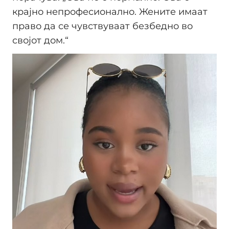
крајно непрофесионално. Жените имаат
право да се чувствуваат безбедно во
својот дом.“