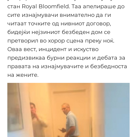
стан Royal Bloomfield. Таа апелираше до
сите изнајмувачи внимателно да ги
читаат точките од нивниот договор,
бидејќи нејзиниот безбеден дом се
претворил во хорор сцена преку ноќ.
Оваа вест, инцидент и искуство
предизвикаа бурни реакции и дебата за
правата на изнајмувачите и безбедноста
на жените.