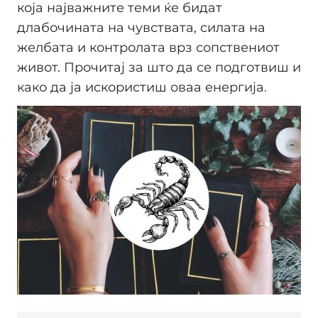
која најважните теми ќе бидат
длабочината на чувствата, силата на
желбата и контролата врз сопствениот
живот. Прочитај за што да се подготвиш и
како да ја искористиш оваа енергија.