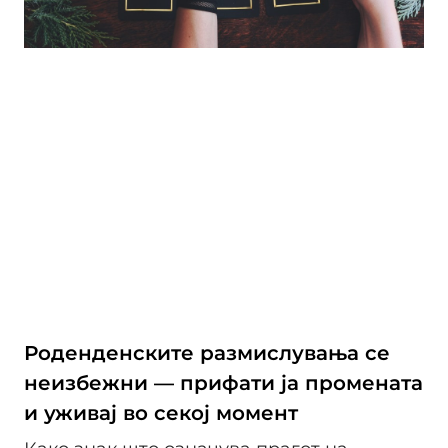
Роденденските размислувања се
неизбежни — прифати ја промената
и уживај во секој момент