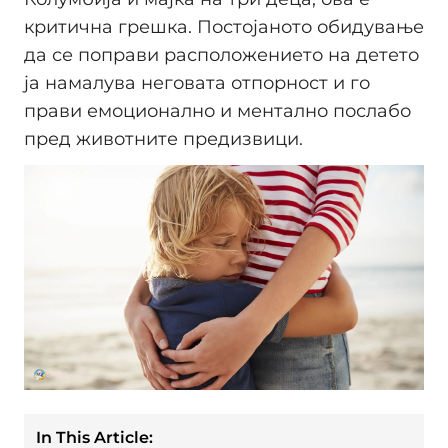
критична грешка. Постојаното обидување
да се поправи расположението на детето
ја намалува неговата отпорност и го
прави емоционално и ментално послабо
пред животните предизвици.
In This Article: