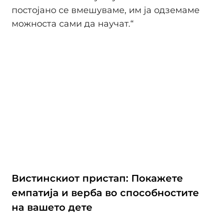
постојано се вмешуваме, им ја одземаме
можноста сами да научат.“
Вистинскиот пристап: Покажете
емпатија и верба во способностите
на вашето дете