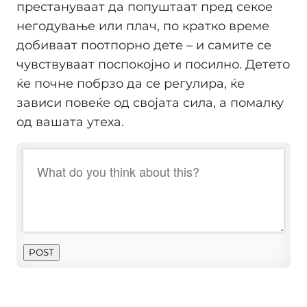
престануваат да попуштаат пред секое
негодување или плач, по кратко време
добиваат поотпорно дете – и самите се
чувствуваат поспокојно и посилно. Детето
ќе почне побрзо да се регулира, ќе
зависи повеќе од својата сила, а помалку
од вашата утеха.
POST