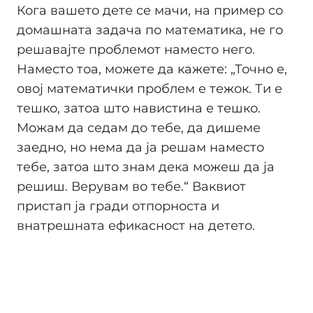
Кога вашето дете се мачи, на пример со
домашната задача по математика, не го
решавајте проблемот наместо него.
Наместо тоа, можете да кажете: „Точно е,
овој математички проблем е тежок. Ти е
тешко, затоа што навистина е тешко.
Можам да седам до тебе, да дишеме
заедно, но нема да ја решам наместо
тебе, затоа што знам дека можеш да ја
решиш. Верувам во тебе.“ Ваквиот
пристап ја гради отпорноста и
внатрешната ефикасност на детето.