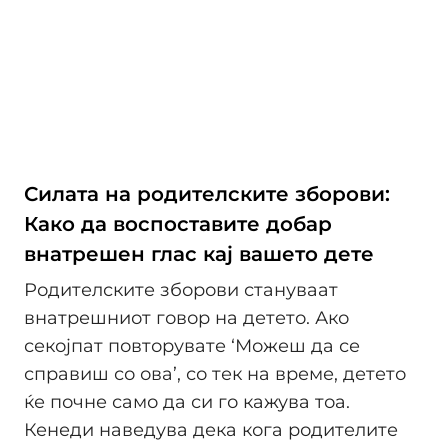
Силата на родителските зборови:
Како да воспоставите добар
внатрешен глас кај вашето дете
Родителските зборови стануваат
внатрешниот говор на детето. Ако
секојпат повторувате ‘Можеш да се
справиш со ова’, со тек на време, детето
ќе почне само да си го кажува тоа.
Кенеди наведува дека кога родителите