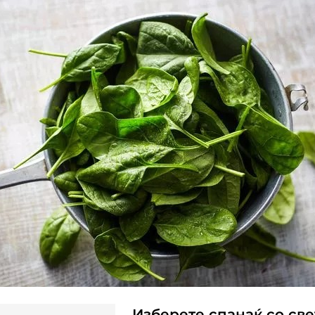
Изберете спанаќ со св