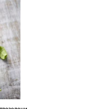
етлозелени