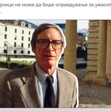
ојници не може да биде оправдување за ужаси
.