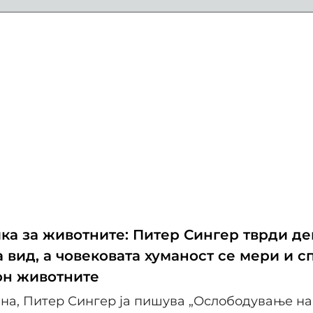
ика за животните: Питер Сингер тврди де
 вид, а човековата хуманост се мери и 
он животните
ина, Питер Сингер ја пишува „Ослободување на