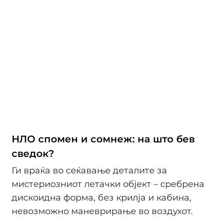
НЛО спомен и сомнеж: на што бев
сведок?
Ги враќа во сеќавање деталите за
мистериозниот летачки објект – сребрена
дискоидна форма, без крилја и кабина,
невозможно маневрирање во воздухот.