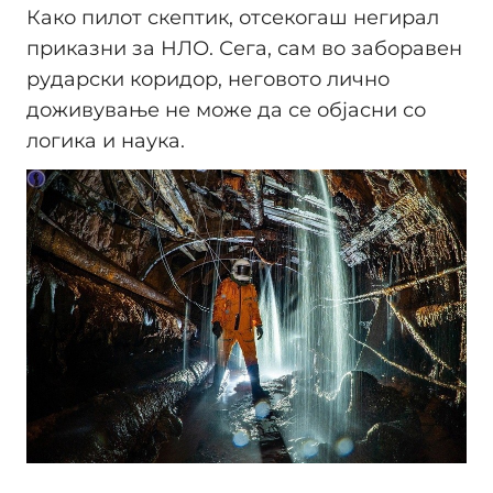
Како пилот скептик, отсекогаш негирал
приказни за НЛО. Сега, сам во заборавен
рударски коридор, неговото лично
доживување не може да се објасни со
логика и наука.