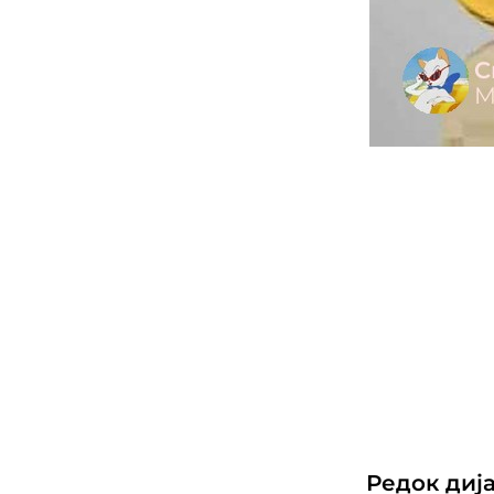
Редок диј