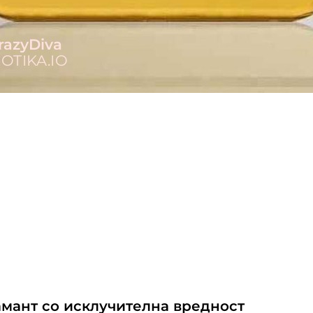
амант со исклучителна вредност