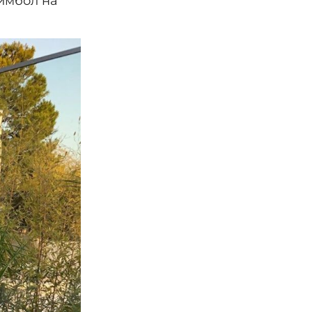
симбол на