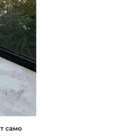
т само