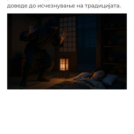
доведе до исчезнување на традицијата.