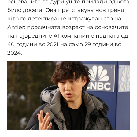
основачите се дури уште помлади од кога
било досега. Ова претставува нов тренд
што го детектираше истражувањето на
Antler: просечната возраст на основачите
на највредните AI компании е падната од
40 години во 2021 на само 29 години во
2024.