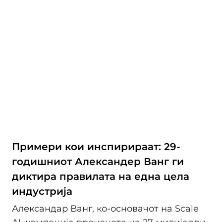
Примери кои инспирираат: 29-
годишниот Александер Ванг ги
диктира правилата на една цела
индустрија
Александар Ванг, ко-основачот на Scale