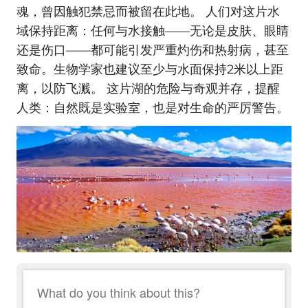
魂，曾因触犯禁忌而被留在此地。 人们对这片水
域保持距离：任何与水接触——无论是皮肤、眼睛
还是伤口——都可能引发严重灼伤和热射病，甚至
致命。生物学家也建议至少与水面保持2米以上距
离，以防飞溅。 这片湖的危险与奇观并存，提醒
人类：自然既是实验室，也是对生命的严厉警告。