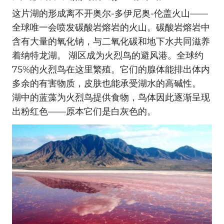
这片湖的形成离不开奥尔-多伊尼奥-伦盖火山——
全球唯一会喷发碳酸岩熔岩的火山。碳酸岩熔岩中
含有大量的氧化钠，与二氧化碳和地下水共同滋养
着纳特龙湖。 湖区成为火烈鸟的避风港。全球约
75%的火烈鸟在这里繁殖。它们的腺体能排出体内
多余的有害物质，皮肤也能承受湖水的高碱性。
湖中的蓝藻为火烈鸟提供食物，鸟体因此逐渐呈现
出粉红色——原本它们是白灰色的。