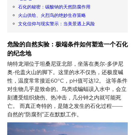
石化的秘密：碳酸钠的天然防腐作用
火山供给、火烈鸟的绝妙生存策略
文化信仰与现实警示：当美景遇上风险
危险的自然实验：极端条件如何塑造一个石化
的纪念地
纳特龙湖位于坦桑尼亚北部，坐落在奥尔-多伊尼
奥-伦盖火山的脚下。这里的水不仅热，还极度碱
性，温度常常接近60°C，pH值可达12。 这等条件
对生物几乎是致命的。鸟类或蝙蝠误入水中，会立
刻遭受组织烧伤、热冲击，几分钟之内就可能死
亡。 而真正奇特的，是随之发生的石化过程——
自然的“防腐剂”正在默默工作。