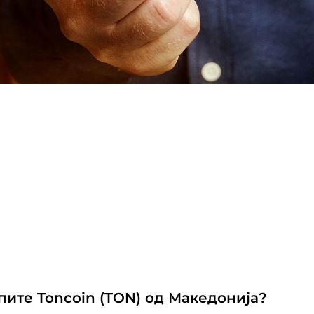
пите Toncoin (TON) од Македонија?