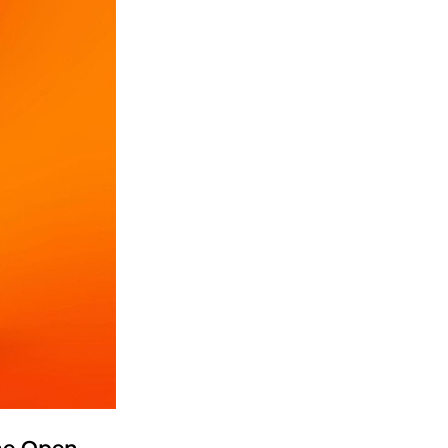
he Open