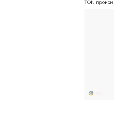
TON прокси 