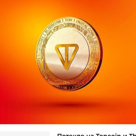
Потекло на Toncoin и T