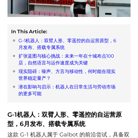
In This Article:
G-1机器人：双臂人形、零遥控的自运营原型，6
月发布、搭载专属系统
扩张蓝图与核心挑战：未来一年在十城布点100
店，自然语言与运作速度成为关键
现实阻碍：噪声、方言与移动性，何时能在现实
世界稳定量产？
潜在影响与启示：机器人在日常生活与劳动市场
的更多可能
G-1机器人：双臂人形、零遥控的自运营原
型，6月发布、搭载专属系统
这款 G-1 机器人属于 Galbot 的前沿尝试，具备双