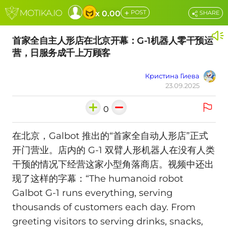
+
x 0.00
POST
SHARE
首家全自主人形店在北京开幕：G-1机器人零干预运
营，日服务成千上万顾客
Кристина Гиева
23.09.2025
0
在北京，Galbot 推出的“首家全自动人形店”正式
开门营业。店内的 G-1 双臂人形机器人在没有人类
干预的情况下经营这家小型角落商店。视频中还出
现了这样的字幕：“The humanoid robot
Galbot G-1 runs everything, serving
thousands of customers each day. From
greeting visitors to serving drinks, snacks,