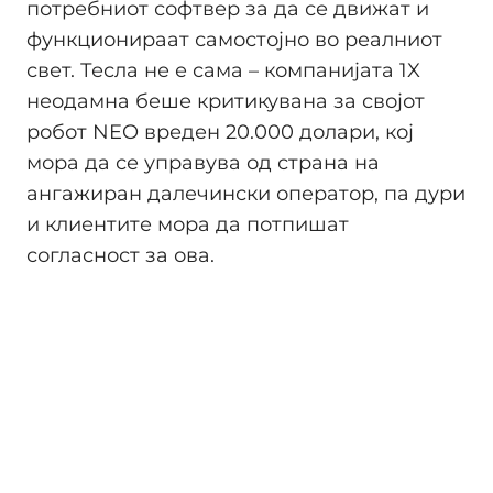
потребниот софтвер за да се движат и
функционираат самостојно во реалниот
свет. Тесла не е сама – компанијата 1X
неодамна беше критикувана за својот
робот NEO вреден 20.000 долари, кој
мора да се управува од страна на
ангажиран далечински оператор, па дури
и клиентите мора да потпишат
согласност за ова.