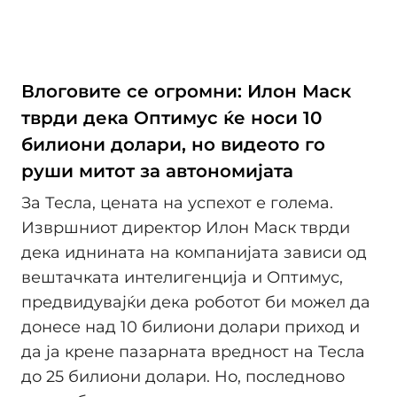
Влоговите се огромни: Илон Маск
тврди дека Оптимус ќе носи 10
билиони долари, но видеото го
руши митот за автономијата
За Тесла, цената на успехот е голема.
Извршниот директор Илон Маск тврди
дека иднината на компанијата зависи од
вештачката интелигенција и Оптимус,
предвидувајќи дека роботот би можел да
донесе над 10 билиони долари приход и
да ја крене пазарната вредност на Тесла
до 25 билиони долари. Но, последново