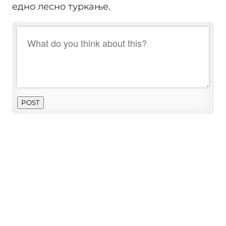
едно лесно туркање.
POST