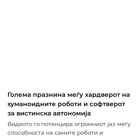
Голема празнина меѓу хардверот на
хуманоидните роботи и софтверот
за вистинска автономија
Видеото го потенцира огромниот јаз меѓу
способноста на самите роботи и