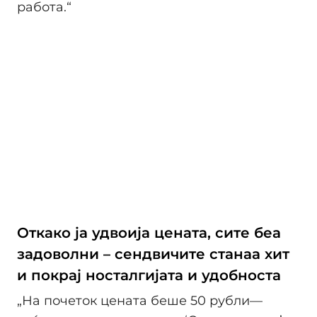
работа.“
Откако ја удвоија цената, сите беа
задоволни – сендвичите станаа хит
и покрај носталгијата и удобноста
„На почеток цената беше 50 рубли—