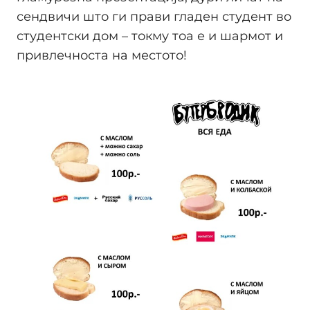
сендвичи што ги прави гладен студент во
студентски дом – токму тоа е и шармот и
привлечноста на местото!