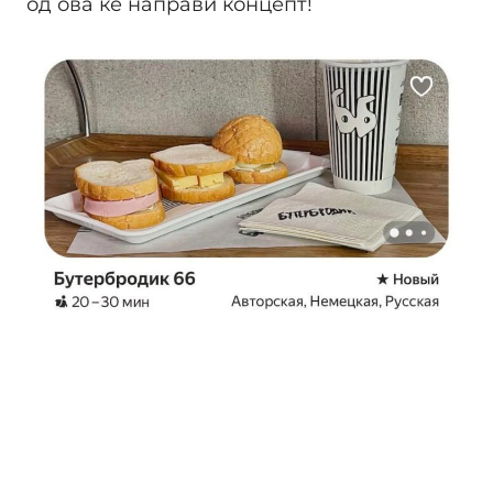
од ова ќе направи концепт!