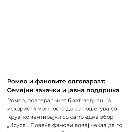
Ромео и фановите одговараат:
Семејни закачки и јавна поддршка
Ромео, повозрасниот брат, веднаш ја
искористи можноста да се пошегува со
Круз, коментирајќи со само една збор
„Исусe“. Повеќе фанови едвај чекаа да го