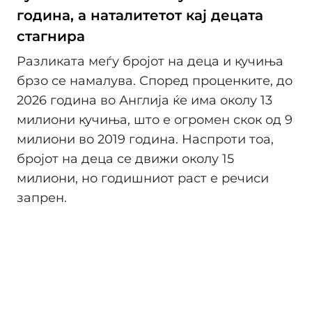
година, а наталитетот кај децата
стагнира
Разликата меѓу бројот на деца и кучиња
брзо се намалува. Според проценките, до
2026 година во Англија ќе има околу 13
милиони кучиња, што е огромен скок од 9
милиони во 2019 година. Наспроти тоа,
бројот на деца се движи околу 15
милиони, но годишниот раст е речиси
запрен.