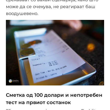
може да се очекува, не реагираат баш
воодушевено.
Сметка од 100 долари и непотребен
тест на првиот состанок