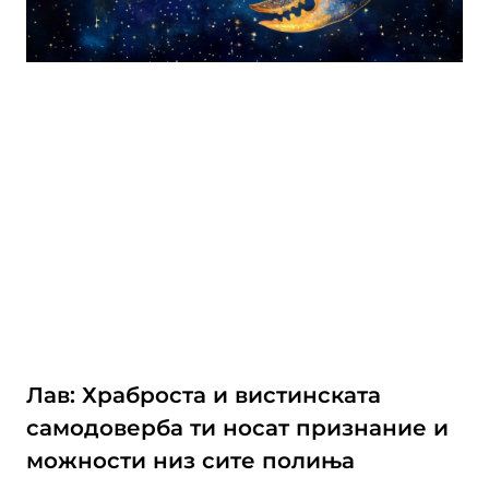
Лав: Храброста и вистинската
самодоверба ти носат признание и
можности низ сите полиња