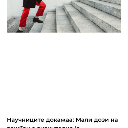
Научниците докажаа: Мали дози на