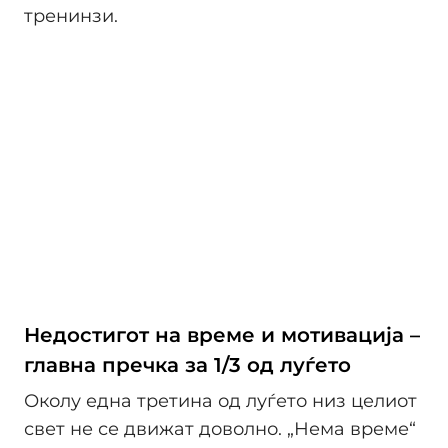
тренинзи.
Недостигот на време и мотивација –
главна пречка за 1/3 од луѓето
Околу една третина од луѓето низ целиот
свет не се движат доволно. „Нема време“