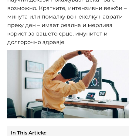
возможно. Кратките, интензивни вежби –
минута или помалку во неколку наврати
преку ден – имаат реална и мерлива
корист за вашето срце, имунитет и
долгорочно здравје.
In This Article: