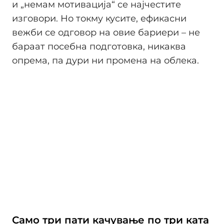
и „немам мотивација“ се најчестите
изговори. Но токму кусите, ефикасни
вежби се одговор на овие бариери – не
бараат посебна подготовка, никаква
опрема, па дури ни промена на облека.
Само три пати качување по три ката