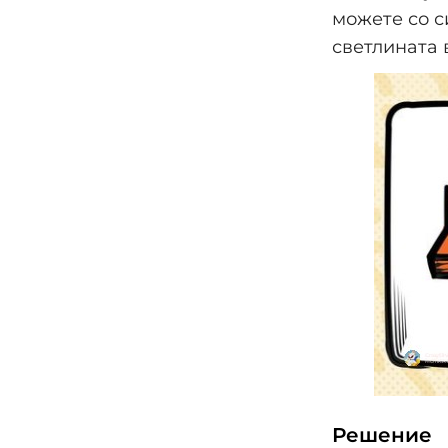
можете со с
светлината 
Решение