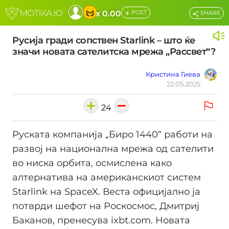
+
x 0.00
POST
SHARE
Русија гради сопствен Starlink – што ќе
значи новата сателитска мрежа „Рассвет“?
Кристина Гиева
22.05.2025
24
Руската компанија „Биро 1440“ работи на
развој на национална мрежа од сателити
во ниска орбита, осмислена како
алтернатива на американскиот систем
Starlink на SpaceX. Веста официјално ја
потврди шефот на Роскосмос, Дмитриј
Баканов, пренесува ixbt.com. Новата