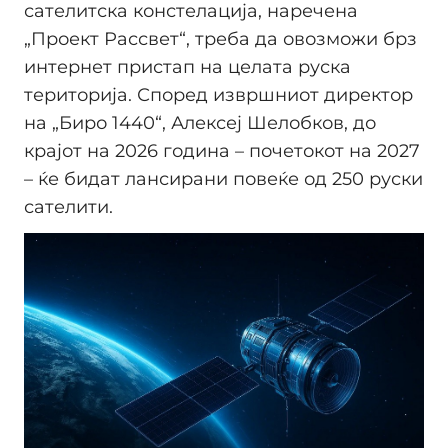
сателитска констелација, наречена
„Проект Рассвет“, треба да овозможи брз
интернет пристап на целата руска
територија. Според извршниот директор
на „Биро 1440“, Алексеј Шелобков, до
крајот на 2026 година – почетокот на 2027
– ќе бидат лансирани повеќе од 250 руски
сателити.