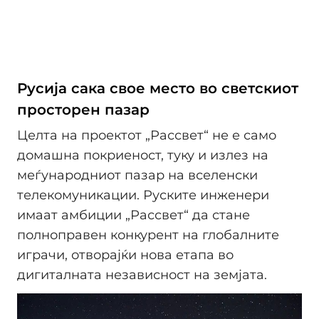
Русија сака свое место во светскиот
просторен пазар
Целта на проектот „Рассвет“ не е само
домашна покриеност, туку и излез на
меѓународниот пазар на вселенски
телекомуникации. Руските инженери
имаат амбиции „Рассвет“ да стане
полноправен конкурент на глобалните
играчи, отворајќи нова етапа во
дигиталната независност на земјата.