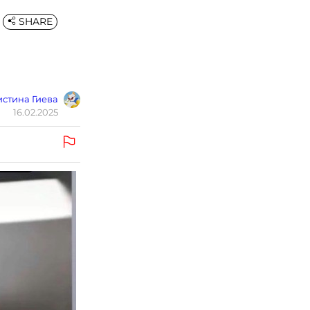
SHARE
стина Гиева
16.02.2025