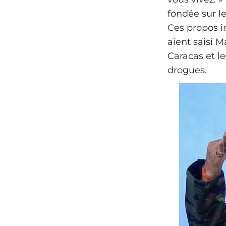
fondée sur le
Ces propos i
aient saisi 
Caracas et l
drogues.