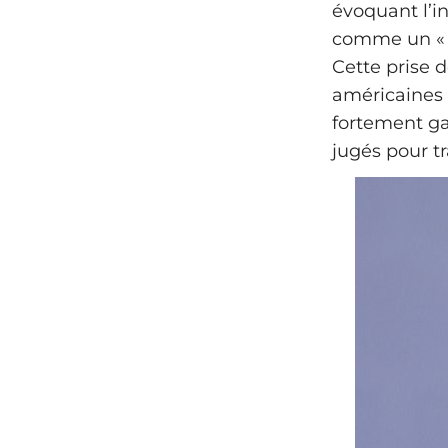
évoquant l’i
comme un « É
Cette prise 
américaines
fortement ga
jugés pour tr