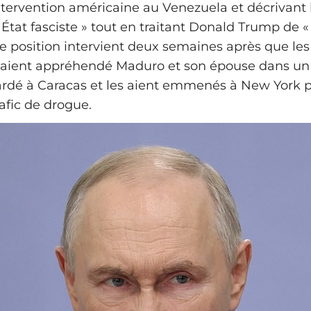
ntervention américaine au Venezuela et décrivant 
tat fasciste » tout en traitant Donald Trump de «
de position intervient deux semaines après que les
 aient appréhendé Maduro et son épouse dans u
rdé à Caracas et les aient emmenés à New York p
afic de drogue.