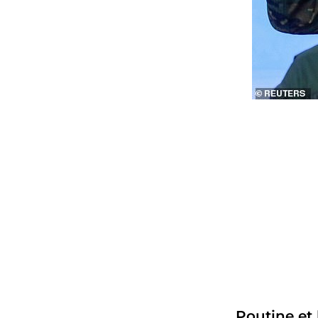
Poutine et 