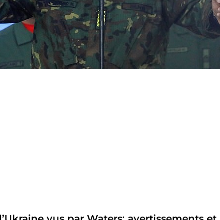
l’Ukraine vus par Waters: avertissements et