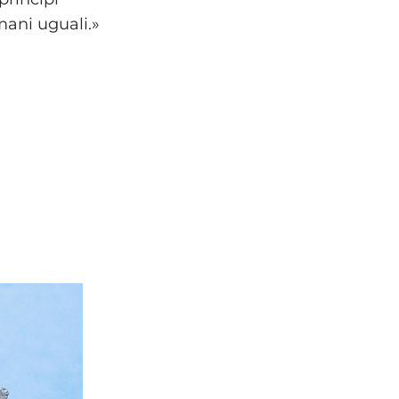
umani uguali.»