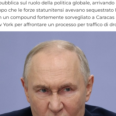
ubblica sul ruolo della politica globale, arrivando
po che le forze statunitensi avevano sequestrato
n un compound fortemente sorvegliato a Caracas 
 York per affrontare un processo per traffico di dr