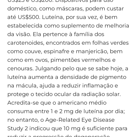
US$25 e US$200. Dispositivos para uso
doméstico, como máscaras, podem custar
até US$500. Luteína, por sua vez, é bem
estabelecida como suplemento de melhoria
da visão. Ela pertence à família dos
carotenoides, encontrados em folhas verdes
como couve, espinafre e manjericão, bem
como em ovos, pimentões vermelhos e
cenouras. Julgando pelo que se sabe hoje, a
luteína aumenta a densidade de pigmento
na mácula, ajuda a reduzir inflamação e
protege o tecido ocular da radiação solar.
Acredita-se que o americano médio
consuma entre 1 e 2 mg de luteína por dia;
no entanto, o Age-Related Eye Disease
Study 2 indicou que 10 mg é suficiente para