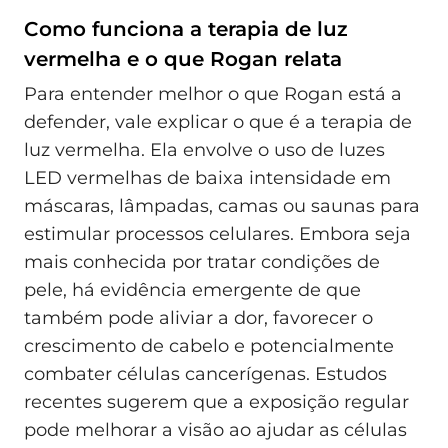
Como funciona a terapia de luz
vermelha e o que Rogan relata
Para entender melhor o que Rogan está a
defender, vale explicar o que é a terapia de
luz vermelha. Ela envolve o uso de luzes
LED vermelhas de baixa intensidade em
máscaras, lâmpadas, camas ou saunas para
estimular processos celulares. Embora seja
mais conhecida por tratar condições de
pele, há evidência emergente de que
também pode aliviar a dor, favorecer o
crescimento de cabelo e potencialmente
combater células cancerígenas. Estudos
recentes sugerem que a exposição regular
pode melhorar a visão ao ajudar as células