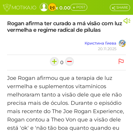
+
x 0.00
POST
SHARE
Rogan afirma ter curado a má visão com luz
vermelha e regime radical de pílulas
Кристина Гиева
20.11.2025
0
Joe Rogan afirmou que a terapia de luz
vermelha e suplementos vitamínicos
melhoraram tanto a visão dele que ele não
precisa mais de óculos. Durante o episódio
mais recente do The Joe Rogan Experience,
Rogan contou a Theo Von que a visão dele
está 'ok' e 'não tão boa quanto quando eu