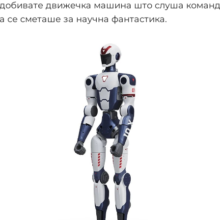
и добивате движечка машина што слуша команд
а се сметаше за научна фантастика.