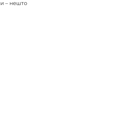
и – нешто