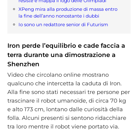
resiste e mappa il logo delle Olimpiadi
XPeng mira alla produzione di massa entro
la fine dell’anno nonostante i dubbi
Io sono un redattore senior di Futurism
Iron perde l’equilibrio e cade faccia a
terra durante una dimostrazione a
Shenzhen
Video che circolano online mostrano
qualcuno che intercetta la caduta di Iron.
Alla fine sono stati necessari tre persone per
trascinare il robot umanoide, di circa 70 kg
e alto 173 cm, lontano dalle curiosità della
folla. Alcuni presenti si sentono ridacchiare
tra loro mentre il robot viene portato via.