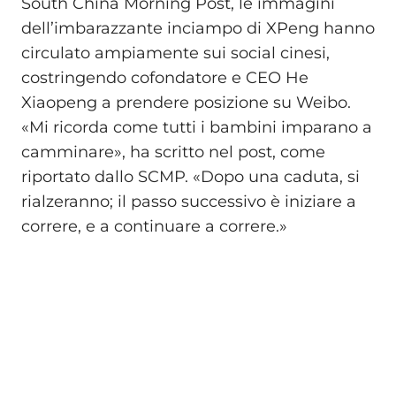
South China Morning Post, le immagini
dell’imbarazzante inciampo di XPeng hanno
circulato ampiamente sui social cinesi,
costringendo cofondatore e CEO He
Xiaopeng a prendere posizione su Weibo.
«Mi ricorda come tutti i bambini imparano a
camminare», ha scritto nel post, come
riportato dallo SCMP. «Dopo una caduta, si
rialzeranno; il passo successivo è iniziare a
correre, e a continuare a correre.»