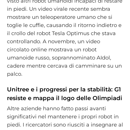
visto altri robot umanoidi incapaci di restare
in piedi. Un video virale recente sembra
mostrare un teleoperatore umano che si
toglie le cuffie, causando il ritorno indietro e
il crollo del robot Tesla Optimus che stava
controllando. A novembre, un video
circolato online mostrava un robot
umanoide russo, soprannominato AIdol,
cadere mentre cercava di camminare su un
palco.
Unitree e i progressi per la stabilità: G1
resiste e mappa il logo delle Olimpiadi
Altre aziende hanno fatto passi avanti
significativi nel mantenere i propri robot in
piedi. I ricercatori sono riusciti a insegnare al