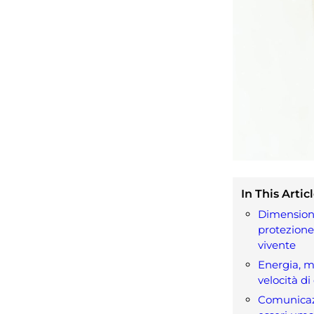
In This Articl
Dimensioni
protezione
vivente
Energia, 
velocità di
Comunicaz