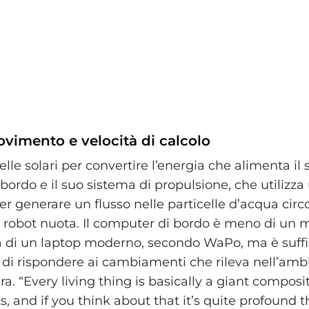
vimento e velocità di calcolo
celle solari per convertire l’energia che alimenta il 
bordo e il suo sistema di propulsione, che utilizz
per generare un flusso nelle particelle d’acqua circo
il robot nuota. Il computer di bordo è meno di un 
tà di un laptop moderno, secondo WaPo, ma è suffi
 di rispondere ai cambiamenti che rileva nell’am
a. “Every living thing is basically a giant composit
, and if you think about that it’s quite profound 