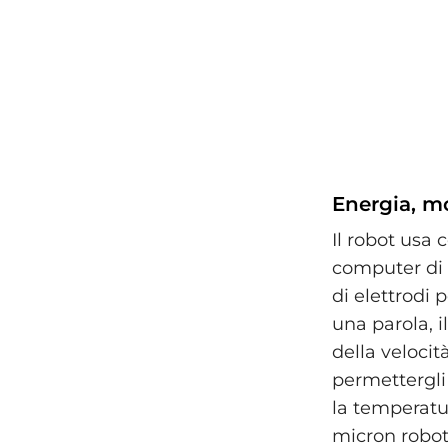
Energia, mo
Il robot usa 
computer di 
di elettrodi 
una parola, 
della veloci
permettergli
la temperatur
micron robots