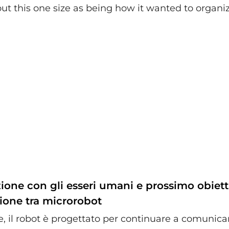
ut this one size as being how it wanted to organize
one con gli esseri umani e prossimo obietti
one tra microrobot
, il robot è progettato per continuare a comunicar