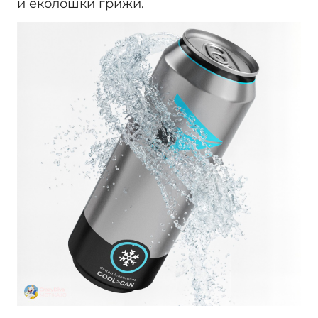
и еколошки грижи.