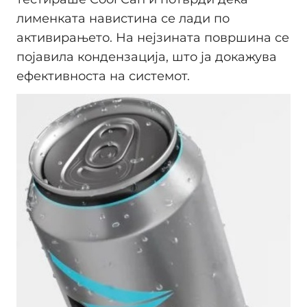
лименката навистина се лади по
активирањето. На нејзината површина се
појавила кондензација, што ја докажува
ефективноста на системот.