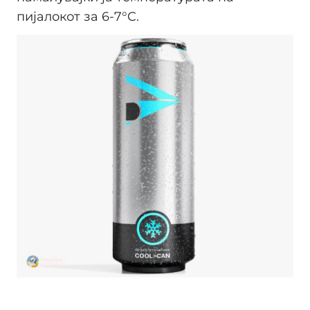
пијалокот за 6-7°C.