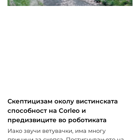
Скептицизам околу вистинската
способност на Corleo и
предизвиците во роботиката
Иако звучи ветувачки, има многу
причини за скепса. Постигнувањето на