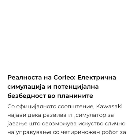
Реалноста на Corleo: Електрична
симулација и потенцијална
безбедност во планините
Со официјалното соопштение, Kawasaki
најави дека развива и „симулатор за
јавање што овозможува искуство слично
на управување со четириножен робот за