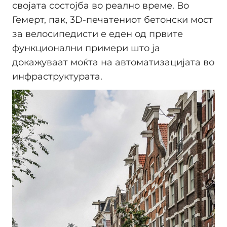
својата состојба во реално време. Во
Гемерт, пак, 3D-печатениот бетонски мост
за велосипедисти е еден од првите
функционални примери што ја
докажуваат моќта на автоматизацијата во
инфраструктурата.