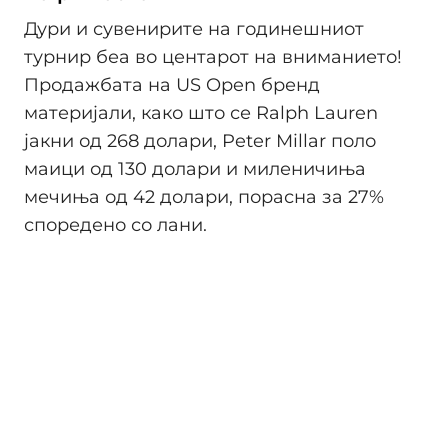
Дури и сувенирите на годинешниот
турнир беа во центарот на вниманието!
Продажбата на US Open бренд
материјали, како што се Ralph Lauren
јакни од 268 долари, Peter Millar поло
маици од 130 долари и миленичиња
мечиња од 42 долари, порасна за 27%
споредено со лани.