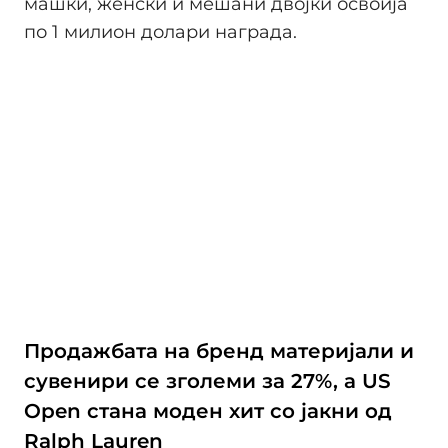
машки, женски и мешани двојки освоија
по 1 милион долари награда.
Продажбата на бренд материјали и
сувенири се зголеми за 27%, а US
Open стана моден хит со јакни од
Ralph Lauren