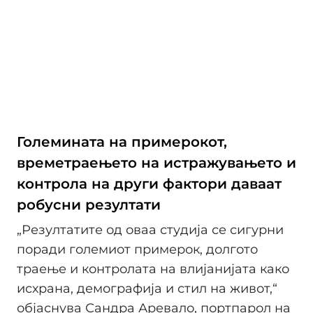
Големината на примерокот,
времетраењето на истражувањето и
контрола на други фактори даваат
робусни резултати
„Резултатите од оваа студија се сигурни
поради големиот примерок, долгото
траење и контролата на влијанијата како
исхрана, демографија и стил на живот,“
објаснува Сандра Аревало, портпарол на