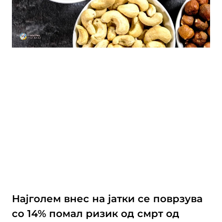
Најголем внес на јатки се поврзува
со 14% помал ризик од смрт од