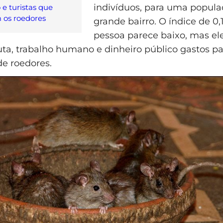
indivíduos, para uma popul
 e turistas que
 os roedores
grande bairro. O índice de 0,
pessoa parece baixo, mas ele
uta, trabalho humano e dinheiro público gastos p
de roedores.