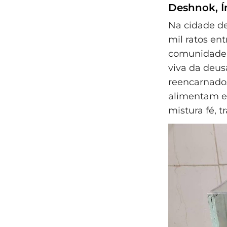
Deshnok, Ín
Na cidade de
mil ratos en
comunidade 
viva da deus
reencarnado
alimentam e
mistura fé, 