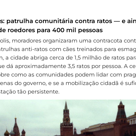
s: patrulha comunitária contra ratos — e ai
 de roedores para 400 mil pessoas
lis, moradores organizaram uma contracota cont
atrulhas anti-ratos com cães treinados para esmag
 a cidade abriga cerca de 1,5 milhão de ratos par
ue dá aproximadamente 3,5 ratos por pessoa. A ce
obre como as comunidades podem lidar com pra
nas do governo, e se a mobilização cidadã é sufi
tação tão persistente.