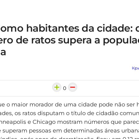
como habitantes da cidade:
ro de ratos supera a popul
a
Кри
0
ue o maior morador de uma cidade pode não se
des, os ratos disputam o título de cidadão comu
nneapolis e Chicago mostram números que parec
e superam pessoas em determinadas áreas urban