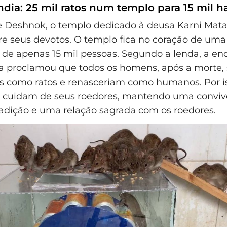
dia: 25 mil ratos num templo para 15 mil h
 Deshnok, o templo dedicado à deusa Karni Mata
tre seus devotos. O templo fica no coração de uma
de apenas 15 mil pessoas. Segundo a lenda, a en
a proclamou que todos os homens, após a morte,
s como ratos e renasceriam como humanos. Por i
 cuidam de seus roedores, mantendo uma conviv
tradição e uma relação sagrada com os roedores.