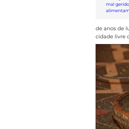
mal gerido
alimentam
de anos de l
cidade livre 