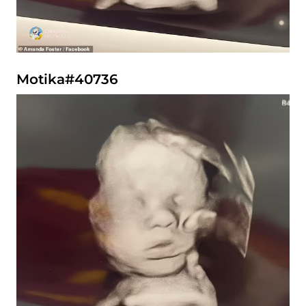
Motika#40736