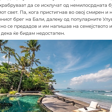
охрабруваат да се исклучат од немилосрдната б
т свет. Па, кога пристигнав во овој смирен и
чниот брег на Бали, далеку од популарните Улув
сно се предадов и им напишав на семејството 
 дека ќе бидам недостапен.