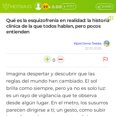
+
x 0.00
POST
SHARE
Qué es la esquizofrenia en realidad: la historia
clínica de la que todos hablan, pero pocos
entienden
Кристина Гиева
22.10.2025
0
Imagina despertar y descubrir que las
reglas del mundo han cambiado. El sol
brilla como siempre, pero ya no es solo luz:
es un rayo de vigilancia que te observa
desde algún lugar. En el metro, los susurros
parecen dirigirse a ti; un gesto, como subir