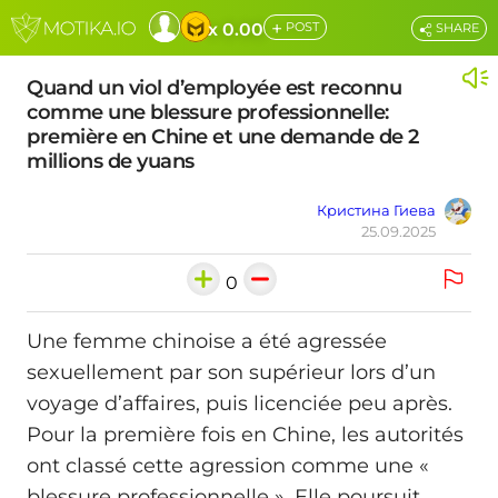
+
x 0.00
POST
SHARE
Quand un viol d’employée est reconnu
comme une blessure professionnelle:
première en Chine et une demande de 2
millions de yuans
Кристина Гиева
25.09.2025
0
Une femme chinoise a été agressée
sexuellement par son supérieur lors d’un
voyage d’affaires, puis licenciée peu après.
Pour la première fois en Chine, les autorités
ont classé cette agression comme une «
blessure professionnelle ». Elle poursuit