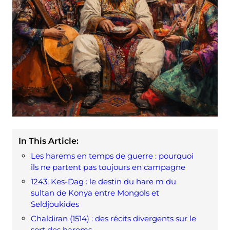
In This Article:
Les harems en temps de guerre : pourquoi
ils ne partent pas toujours en campagne
1243, Kes-Dag : le destin du hare m du
sultan de Konya entre Mongols et
Seldjoukides
Chaldiran (1514) : des récits divergents sur le
sort des harems