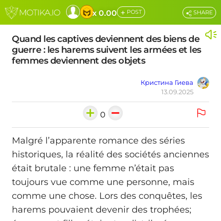
+
x 0.00
POST
SHARE
Quand les captives deviennent des biens de
guerre : les harems suivent les armées et les
femmes deviennent des objets
Кристина Гиева
13.09.2025
0
Malgré l’apparente romance des séries
historiques, la réalité des sociétés anciennes
était brutale : une femme n’était pas
toujours vue comme une personne, mais
comme une chose. Lors des conquêtes, les
harems pouvaient devenir des trophées;