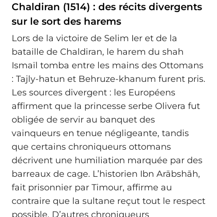
Chaldiran (1514) : des récits divergents
sur le sort des harems
Lors de la victoire de Selim Ier et de la
bataille de Chaldiran, le harem du shah
Ismaïl tomba entre les mains des Ottomans
: Tajly-hatun et Behruze-khanum furent pris.
Les sources divergent : les Européens
affirment que la princesse serbe Olivera fut
obligée de servir au banquet des
vainqueurs en tenue négligeante, tandis
que certains chroniqueurs ottomans
décrivent une humiliation marquée par des
barreaux de cage. L’historien Ibn Arābshāh,
fait prisonnier par Timour, affirme au
contraire que la sultane reçut tout le respect
possible. D’autres chroniqueurs