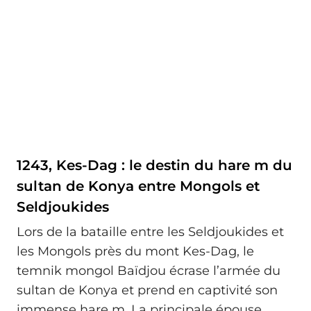
1243, Kes-Dag : le destin du hare m du
sultan de Konya entre Mongols et
Seldjoukides
Lors de la bataille entre les Seldjoukides et
les Mongols près du mont Kes-Dag, le
temnik mongol Baïdjou écrase l’armée du
sultan de Konya et prend en captivité son
immense hare m. La principale épouse