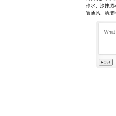
停水、涂抹肥皂、
窗通风、清洁地
POST