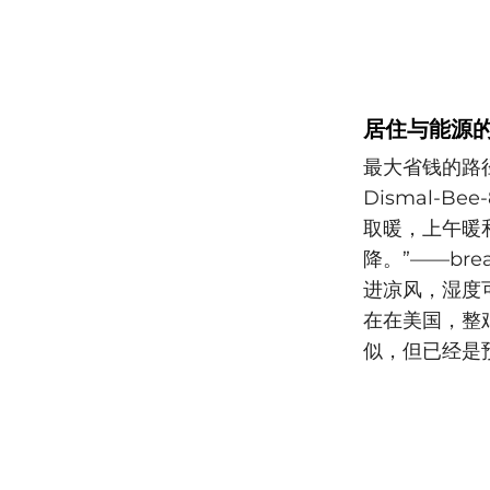
居住与能源
最大省钱的路径
Dismal-B
取暖，上午暖
降。”——br
进凉风，湿度可
在在美国，整
似，但已经是预煮