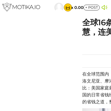
x 0.00
+
POST
全球1
慧，连
在全球范围内
洛文尼亚、摩
比：美国家庭
国的日常省钱
的省钱之道，