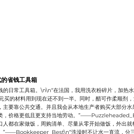
式的省钱工具箱
钱的日常工具箱。\n\n“在法国，我用洗衣粉碎片，加热
欧元买的材料用到现在还不到一半。同时，醋可作柔顺剂，
，主要靠公共交通。并且我会从本地生产者购买大部分水
价格更低且更支持当地劳动。”——Puzzleheaded_Ear
口人都在家做饭，周购清单、尽量从零开始做饭，外出就
”——Bookkeeper_Best\n“洗澡时不让水一直流，