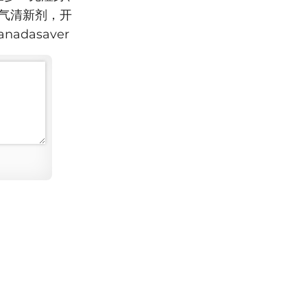
用空气清新剂，开
dasaver