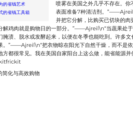
喷雾在美国之外几乎不存在。你
为的省钱艺术
表面准备7种清洁剂。”——Ajrei
式的省钱工具箱
并把它分解，比购买已切块的肉
解鸡肉就是购物日的一部分。”——Ajreil\n“当蔬果处
们腌渍、脱水或发酵起来，以便在冬季也能吃到。许多文
。”——Ajreil\n“把衣物晾在阳光下自然干燥，而不是
地方都很常见。我在美国自家阳台上这么做，能省能源并
tfrickit