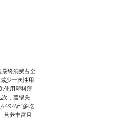
家庭最终消费占全
尽量减少一次性用
避免使用塑料薄
拌几次，盖锅关
494\n“多吃
、营养丰富且