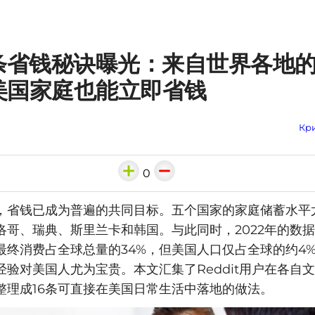
6条省钱秘诀曝光：来自世界各地
美国家庭也能立即省钱
Кри
0
，省钱已成为普遍的共同目标。五个国家的家庭储蓄水平
洛哥、瑞典、斯里兰卡和韩国。与此同时，2022年的数
最终消费占全球总量的34%，但美国人口仅占全球的约4
经验对美国人尤为宝贵。本文汇集了Reddit用户在各自
整理成16条可直接在美国日常生活中落地的做法。