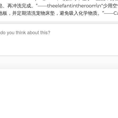
再冲洗完成。”——theelefantintheroom\n“少
板，并定期清洗宠物床垫，避免吸入化学物质。”——Cana