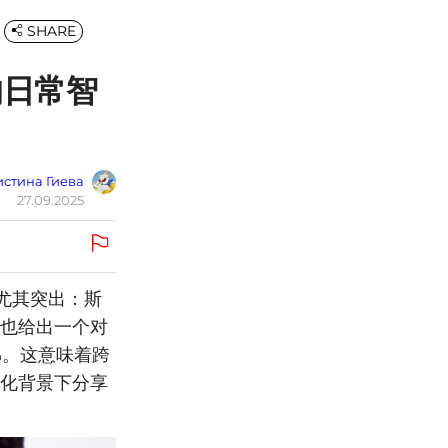
SHARE
的日常智
стина Гиева
27.09.2025
尤其突出：斯
据也给出一个对
%。这意味着跨
文化背景下分享